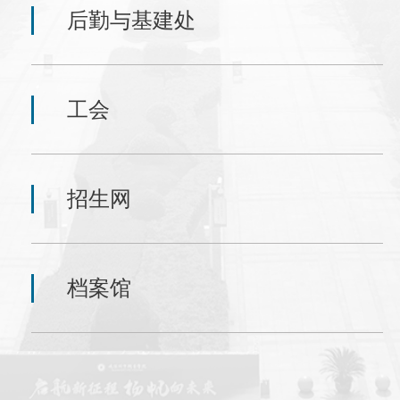
后勤与基建处
工会
招生网
档案馆