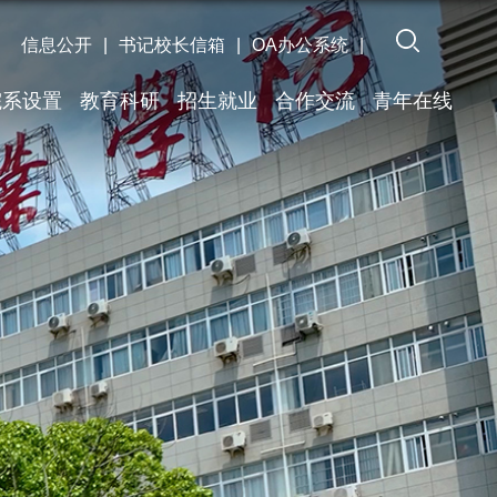
信息公开
|
书记校长信箱
|
OA办公系统
|
院系设置
教育科研
招生就业
合作交流
青年在线