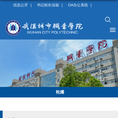
信息公开
|
书记校长信箱
|
OA办公系统
|
轮播