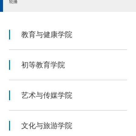
轮播
教育与健康学院
初等教育学院
艺术与传媒学院
文化与旅游学院