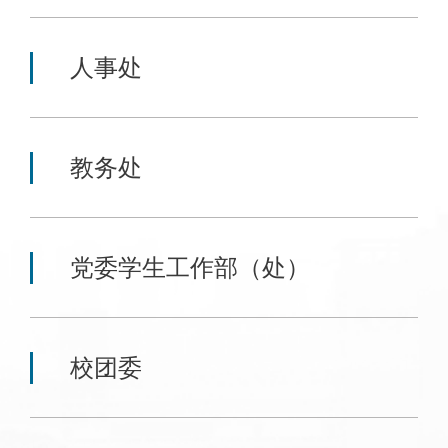
人事处
教务处
党委学生工作部（处）
校团委