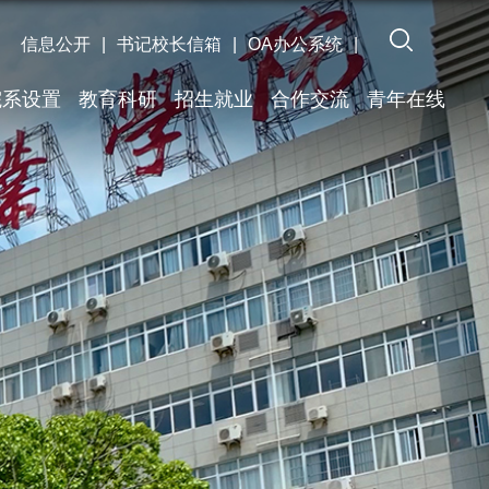
信息公开
|
书记校长信箱
|
OA办公系统
|
院系设置
教育科研
招生就业
合作交流
青年在线