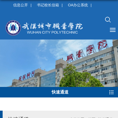
信息公开
|
书记校长信箱
|
OA办公系统
|
快速通道