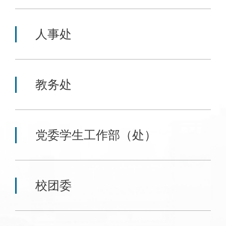
人事处
教务处
党委学生工作部（处）
校团委