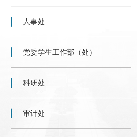
人事处
党委学生工作部（处）
科研处
审计处