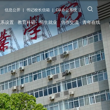
信息公开
|
书记校长信箱
|
OA办公系统
|
院系设置
教育科研
招生就业
合作交流
青年在线