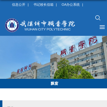
信息公开
|
书记校长信箱
|
OA办公系统
|
飘窗