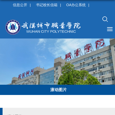
信息公开
|
书记校长信箱
|
OA办公系统
|
滚动图片