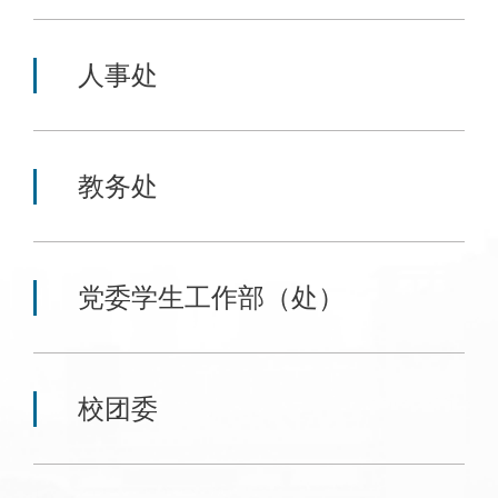
人事处
教务处
党委学生工作部（处）
校团委