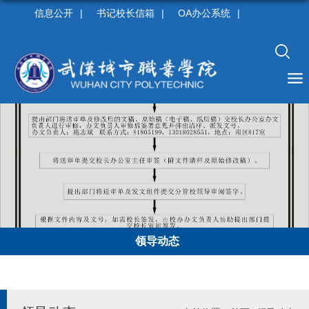
信息公开
|
书记校长信箱
|
OA办公系统
|
领导动态