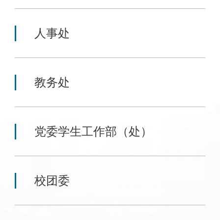
人事处
教务处
党委学生工作部（处）
校团委