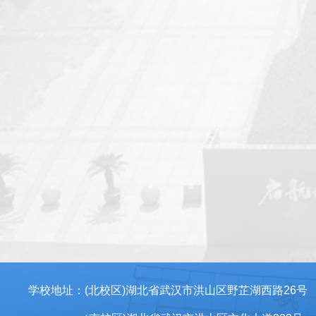
学校地址：(北校区)湖北省武汉市洪山区野芷湖西路26号