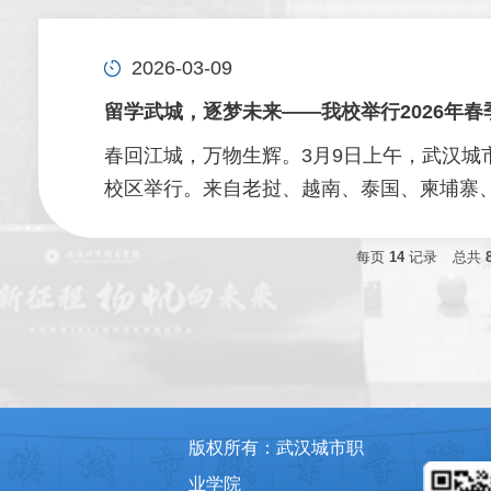
2026-03-09
留学武城，逐梦未来——我校举行2026年
春回江城，万物生辉。3月9日上午，武汉城市
校区举行。来自老挝、越南、泰国、柬埔寨、塔
每页
14
记录
总共
版权所有：武汉城市职
业学院