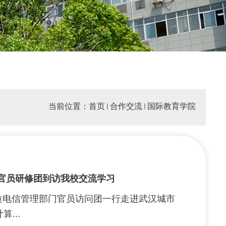
当前位置：
首页
合作交流
国际教育学院
官员研修团到访我校交流学习
哥拉电信管理部门官员访问团一行走进武汉城市
...