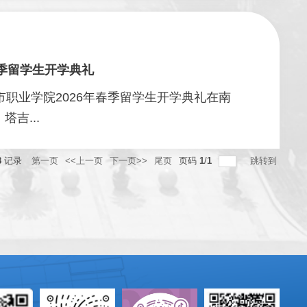
春季留学生开学典礼
职业学院2026年春季留学生开学典礼在南
吉...
8
记录
第一页
<<上一页
下一页>>
尾页
页码
1
/
1
跳转到