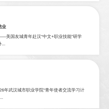
结业
”——美国友城青年赴汉“中文+职业技能”研学
..
026年武汉城市职业学院“青年使者交流学习计
..