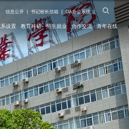
信息公开
|
书记校长信箱
|
OA办公系统
|
院系设置
教育科研
招生就业
合作交流
青年在线