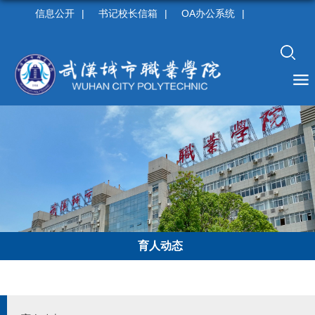
信息公开
|
书记校长信箱
|
OA办公系统
|
育人动态