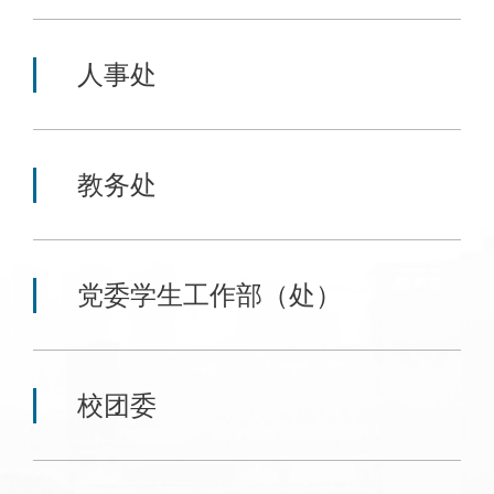
人事处
教务处
党委学生工作部（处）
校团委