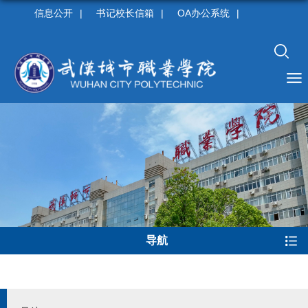
信息公开
|
书记校长信箱
|
OA办公系统
|
导航