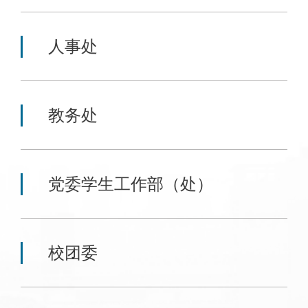
人事处
教务处
党委学生工作部（处）
校团委