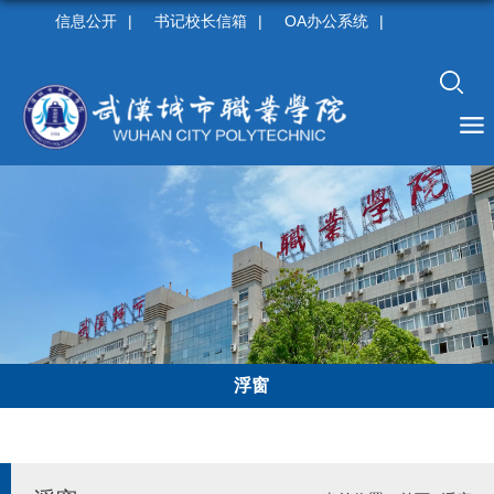
信息公开
|
书记校长信箱
|
OA办公系统
|
浮窗