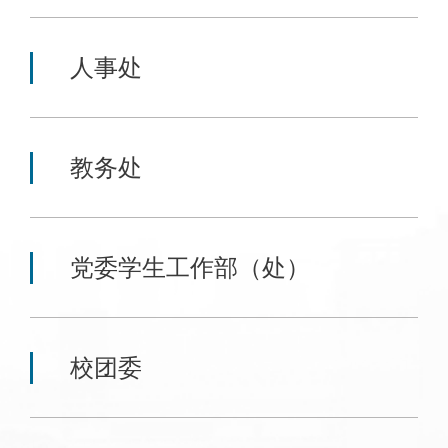
人事处
教务处
党委学生工作部（处）
校团委