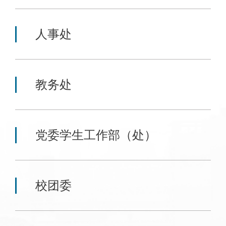
人事处
教务处
党委学生工作部（处）
校团委