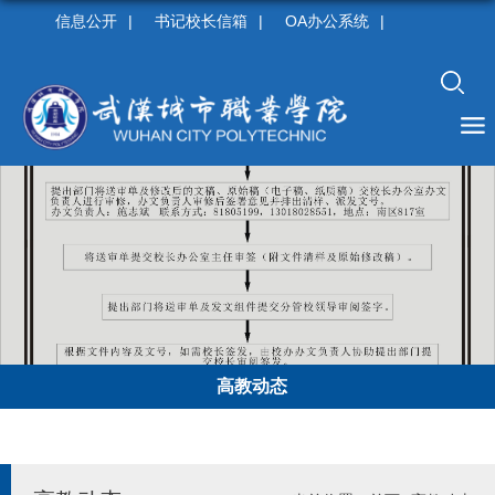
信息公开
|
书记校长信箱
|
OA办公系统
|
高教动态