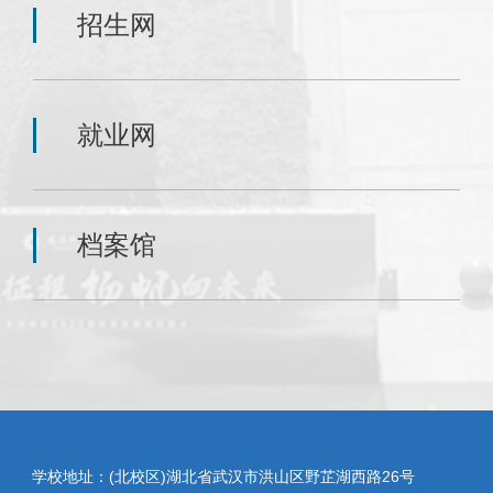
招生网
就业网
档案馆
学校地址：(北校区)湖北省武汉市洪山区野芷湖西路26号