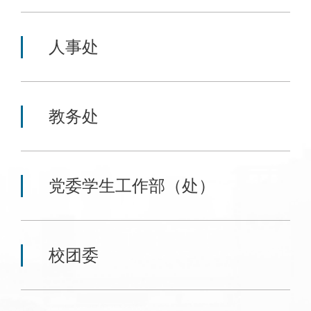
人事处
教务处
党委学生工作部（处）
校团委