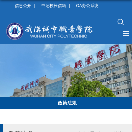
信息公开
|
书记校长信箱
|
OA办公系统
|
政策法规