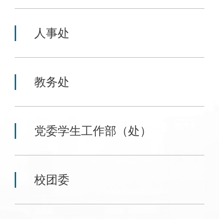
人事处
教务处
党委学生工作部（处）
校团委