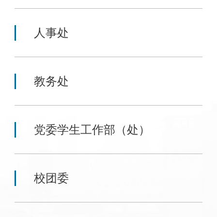
人事处
教务处
党委学生工作部（处）
校团委