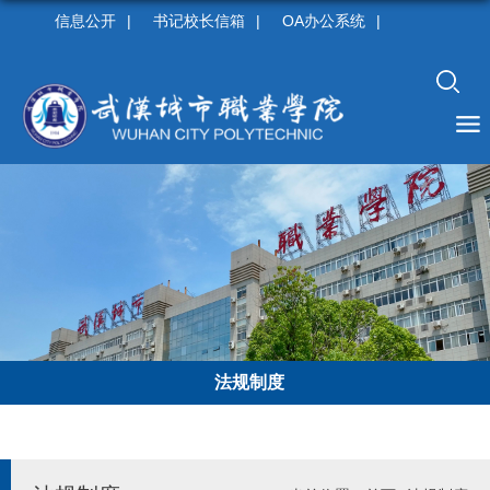
信息公开
|
书记校长信箱
|
OA办公系统
|
法规制度