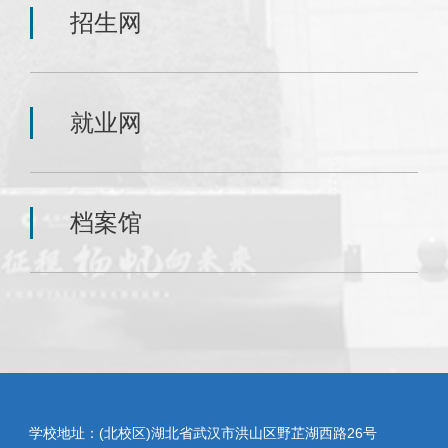
招生网
就业网
档案馆
学校地址：(北校区)湖北省武汉市洪山区野芷湖西路26号