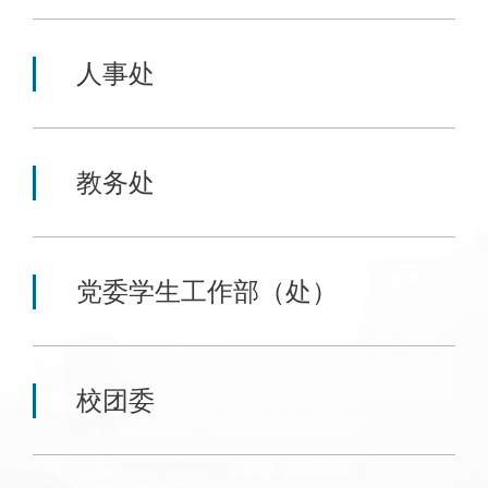
人事处
教务处
党委学生工作部（处）
校团委