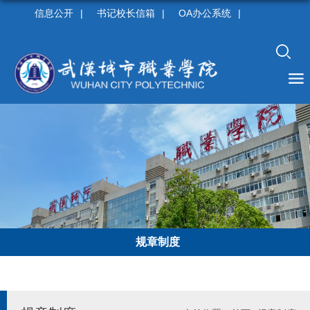
信息公开
|
书记校长信箱
|
OA办公系统
|
规章制度