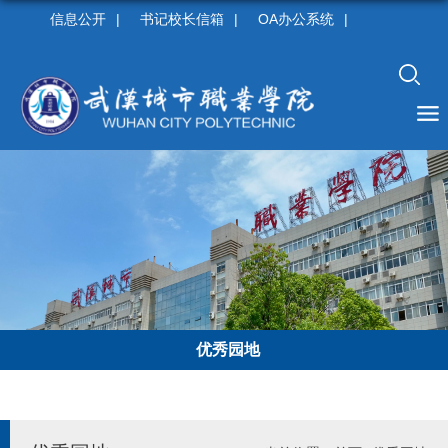
信息公开
|
书记校长信箱
|
OA办公系统
|
优秀园地