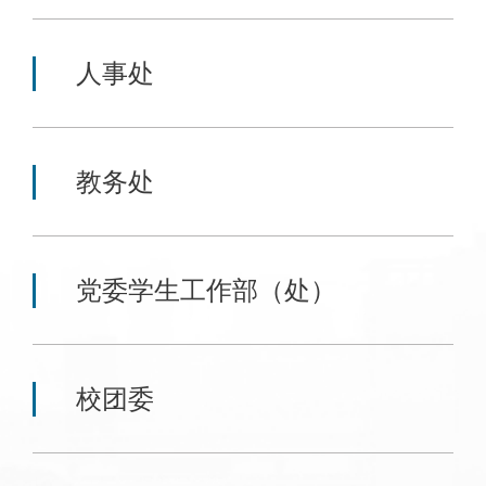
人事处
教务处
党委学生工作部（处）
校团委