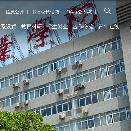
信息公开
|
书记校长信箱
|
OA办公系统
|
院系设置
教育科研
招生就业
合作交流
青年在线