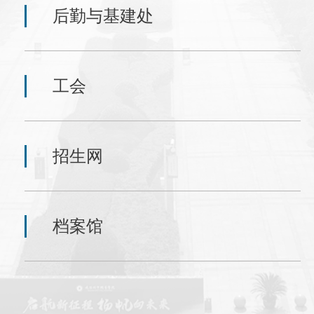
后勤与基建处
工会
招生网
档案馆