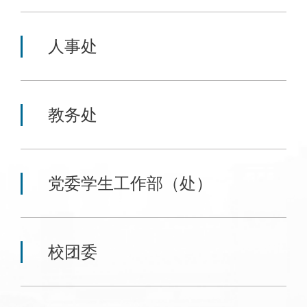
人事处
教务处
党委学生工作部（处）
校团委