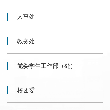
人事处
教务处
党委学生工作部（处）
校团委