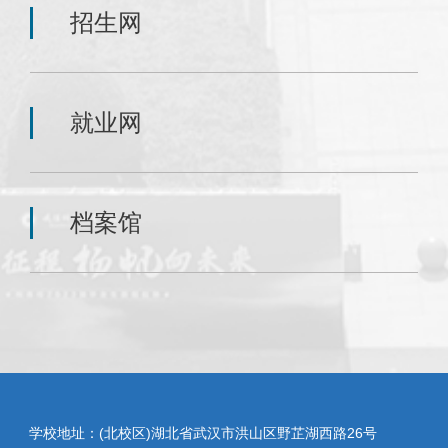
招生网
就业网
档案馆
学校地址：(北校区)湖北省武汉市洪山区野芷湖西路26号