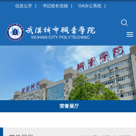
信息公开
|
书记校长信箱
|
OA办公系统
|
荣誉展厅