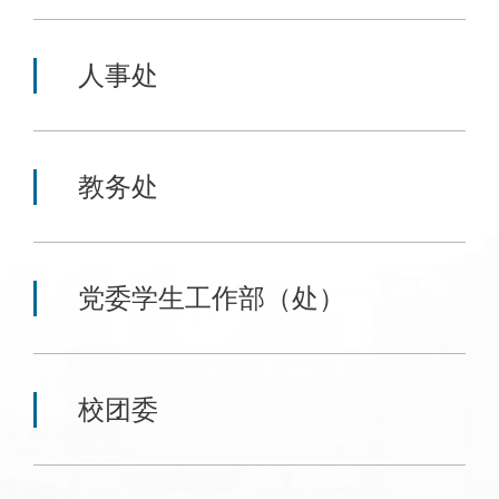
人事处
教务处
党委学生工作部（处）
校团委