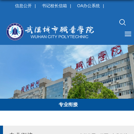
信息公开
|
书记校长信箱
|
OA办公系统
|
专业衔接