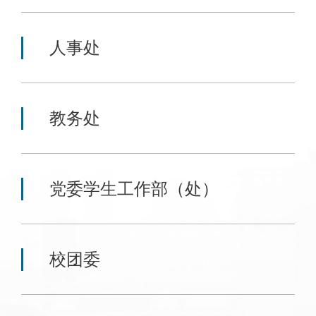
人事处
教务处
党委学生工作部（处）
校团委