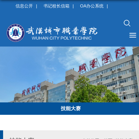
信息公开
|
书记校长信箱
|
OA办公系统
|
技能大赛