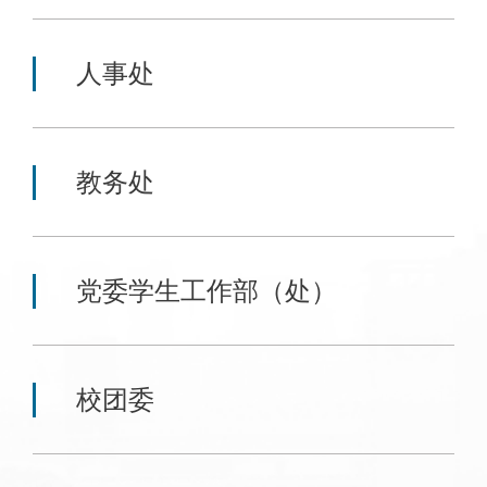
人事处
教务处
党委学生工作部（处）
校团委