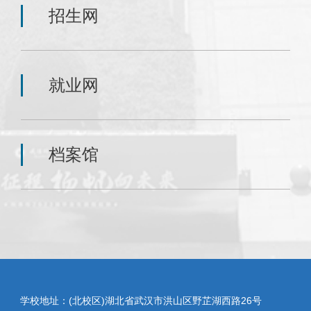
招生网
就业网
档案馆
学校地址：(北校区)湖北省武汉市洪山区野芷湖西路26号