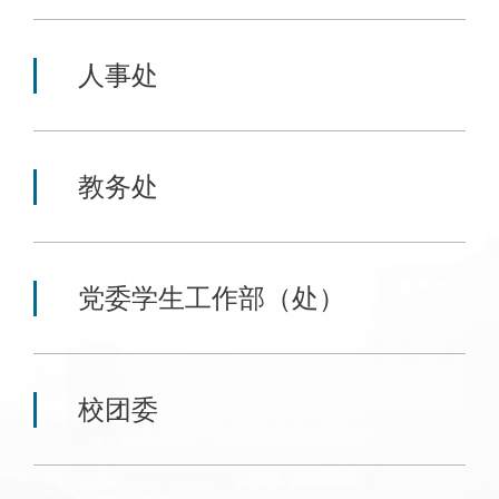
人事处
教务处
党委学生工作部（处）
校团委