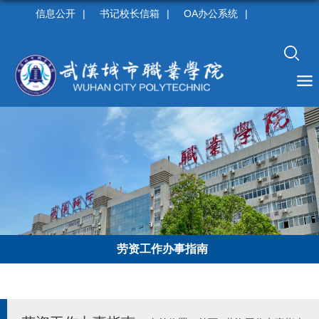
信息公开
|
书记校长信箱
|
OA办公系统
|
劳资工作办事指南