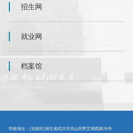
招生网
就业网
档案馆
学校地址：(北校区)湖北省武汉市洪山区野芷湖西路26号