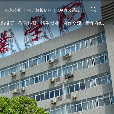
信息公开
|
书记校长信箱
|
OA办公系统
|
院系设置
教育科研
招生就业
合作交流
青年在线