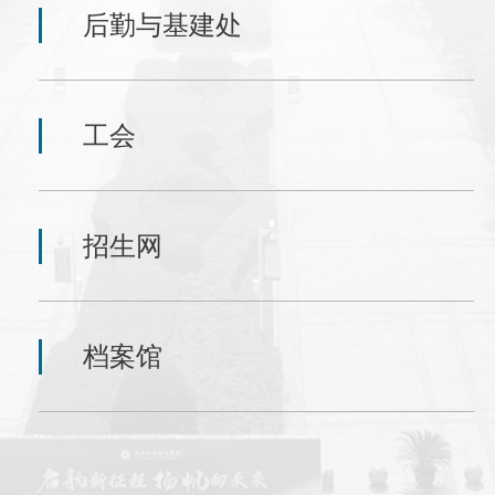
后勤与基建处
工会
招生网
档案馆