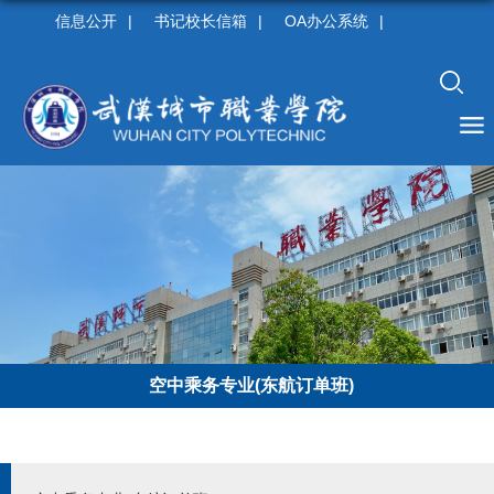
信息公开
|
书记校长信箱
|
OA办公系统
|
空中乘务专业(东航订单班)