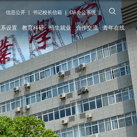
信息公开
|
书记校长信箱
|
OA办公系统
|
院系设置
教育科研
招生就业
合作交流
青年在线