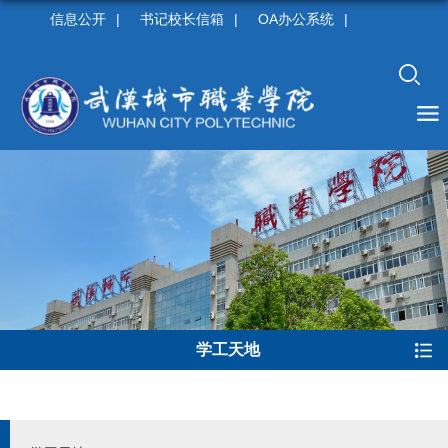
信息公开
|
书记校长信箱
|
OA办公系统
|
学工天地