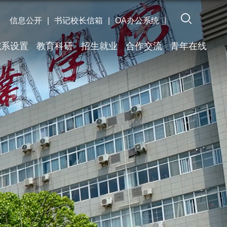
信息公开
|
书记校长信箱
|
OA办公系统
|
院系设置
教育科研
招生就业
合作交流
青年在线