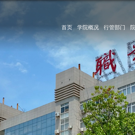
首页
学院概况
行管部门