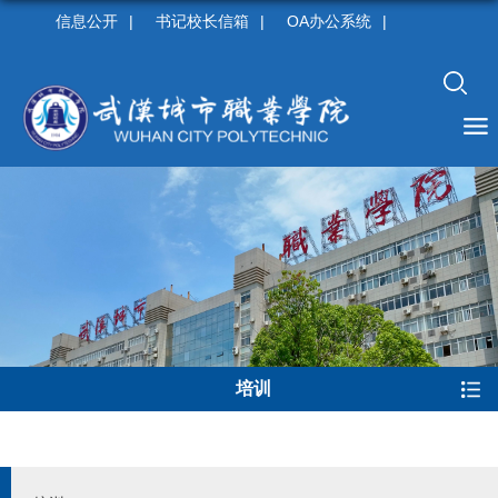
信息公开
|
书记校长信箱
|
OA办公系统
|
培训