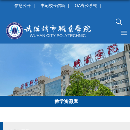
信息公开
|
书记校长信箱
|
OA办公系统
|
教学资源库