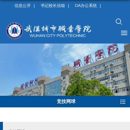
信息公开
|
书记校长信箱
|
OA办公系统
|
竞技网球