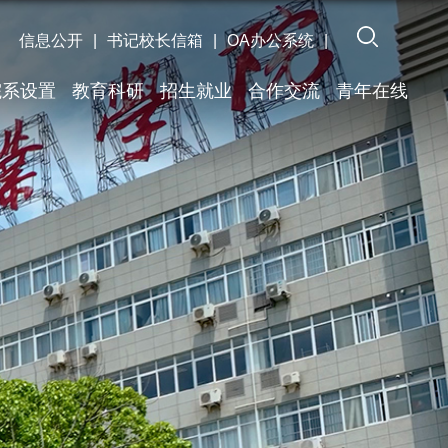
信息公开
|
书记校长信箱
|
OA办公系统
|
院系设置
教育科研
招生就业
合作交流
青年在线