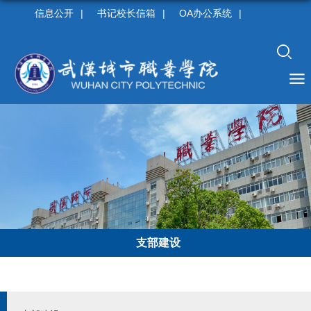
信息公开
|
书记校长信箱
|
OA办公系统
|
支部建设