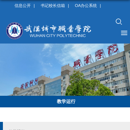
信息公开
|
书记校长信箱
|
OA办公系统
|
教学运行